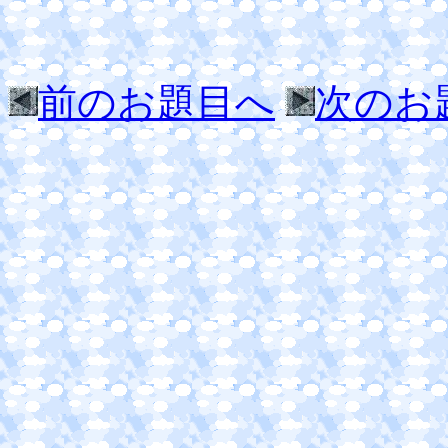
前のお題目へ
次のお