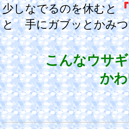
少しなでるのを休むと
と 手にガブッとかみつ
こんなウサギ
かわ