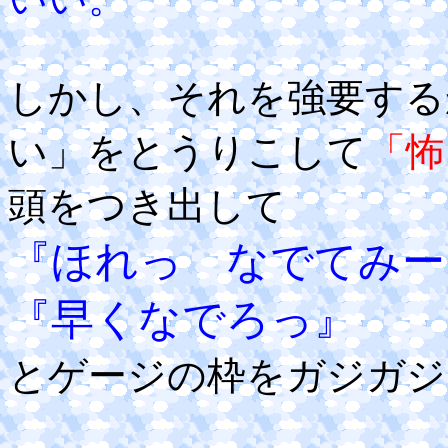
しかし、それを強要する
い」をとうりこして
「怖
頭をつき出して
『ほれっ なでてみー
『早くなでろっ』
とゲージの枠をガジガジ