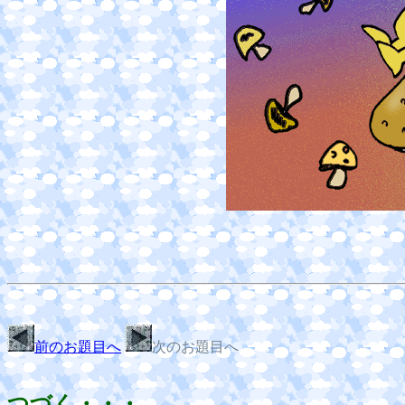
前のお題目へ
次のお題目へ
つづく・・・